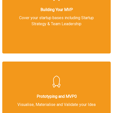
Building Your MVP
Cover your startup bases including Startup
Strategy & Team Leadership
Hit enter to search or ESC to close
Prototyping and MVP0
Visualise, Materialise and Validate your Idea