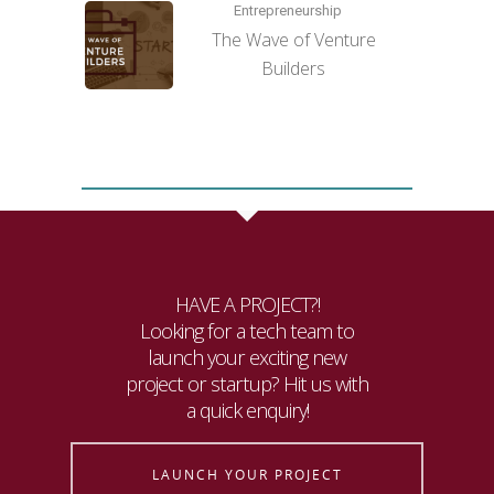
Entrepreneurship
The Wave of Venture
Builders
HAVE A PROJECT?!
Looking for a tech team to
launch your exciting new
project or startup? Hit us with
a quick enquiry!
LAUNCH YOUR PROJECT