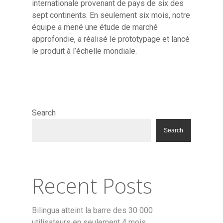
internationale provenant de pays de six des
sept continents. En seulement six mois, notre
équipe a mené une étude de marché
approfondie, a réalisé le prototypage et lancé
le produit à l’échelle mondiale.
Resource Library
Contact
Search
Search
Recent Posts
Bilingua atteint la barre des 30 000
utilisateurs en seulement 4 mois