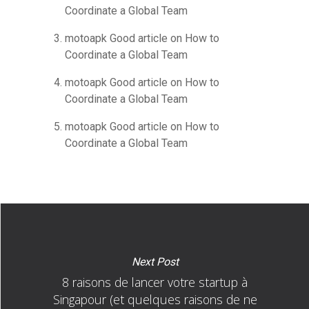
Coordinate a Global Team
motoapk Good article
on
How to
Coordinate a Global Team
motoapk Good article
on
How to
Coordinate a Global Team
motoapk Good article
on
How to
Coordinate a Global Team
Next Post
8 raisons de lancer votre startup à
Singapour (et quelques raisons de ne