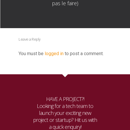
pas le faire)
Leave a Reply
You must be
logged in
to post a comment.
HAVE A PROJECT?!
Looking for a tech team to
launch your exciting new
project or startup? Hit us with
a quick enquiry!